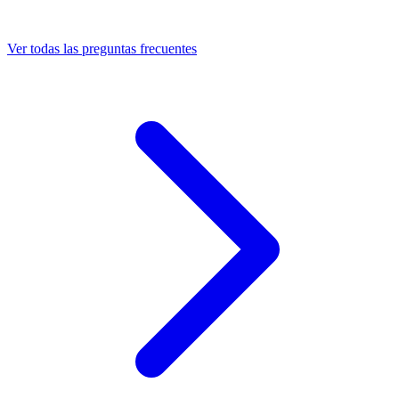
Ver todas las preguntas frecuentes