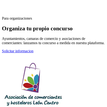
Para organizaciones
Organiza tu propio concurso
Ayuntamientos, camaras de comercio y asociaciones de
comerciantes: lanzamos tu concurso a medida en nuestra plataforma.
Solicitar informacion